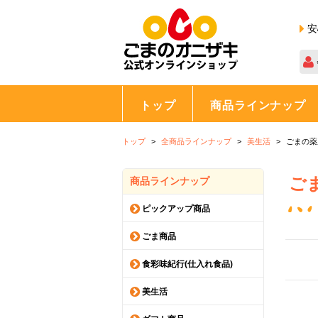
安
トップ
商品ラインナップ
トップ
全商品ラインナップ
美生活
ごまの薬
ご
商品ラインナップ
ピックアップ商品
ごま商品
食彩味紀行(仕入れ食品)
美生活