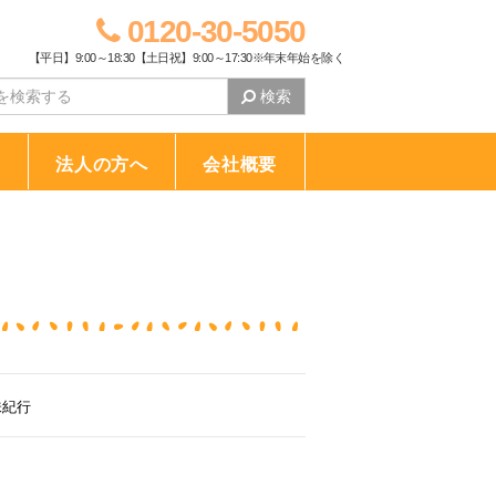
0120-30-5050
【平日】9:00～18:30【土日祝】9:00～17:30※年末年始を除く
検索
り
法人の方へ
会社概要
紀行