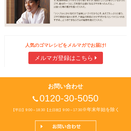
人気のゴマレシピをメルマガでお届け!
メルマガ登録はこちら
お問い合わせ
0120-30-5050
※年末年始を除く
【平日】9:00～18:30【土日祝】9:00～17:30