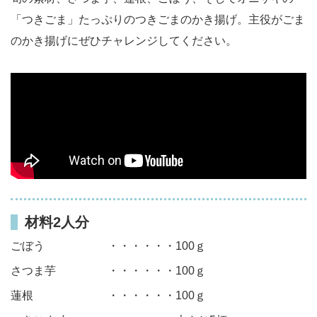
「つきごま」たっぷりのつきごまのかき揚げ。主役がごま
のかき揚げにぜひチャレンジしてください。
材料2人分
ごぼう
・・・・・・100ｇ
さつま芋
・・・・・・100ｇ
蓮根
・・・・・・100ｇ