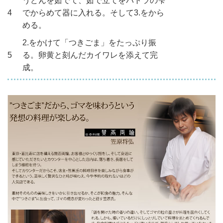
うどんを茹でて、茹で立てをパトラの雫
4
でからめて器に入れる。そして3.をから
める。
2.をかけて「つきごま」をたっぷり振
5
る。卵黄と刻んだカイワレを添えて完
成。