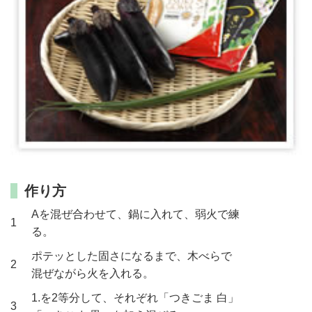
作り方
Aを混ぜ合わせて、鍋に入れて、弱火で練
1
る。
ポテッとした固さになるまで、木べらで
2
混ぜながら火を入れる。
1.を2等分して、それぞれ「つきごま 白」
3