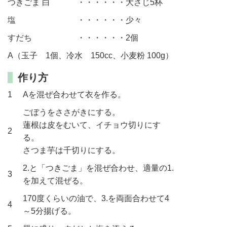
つきごま 白
・・・・・・大さじ5杯
塩
・・・・・・少々
すだち
・・・・・・2個
A（玉子 1個、冷水 150cc、小麦粉 100g）
作り方
1
Aを混ぜ合わせて衣を作る。
ごぼうをささがきにする。
蓮根は皮をむいて、イチョウ切りにす
2
る。
さつま芋は千切りにする。
2.と「つきごま」を混ぜ合わせ、適量の1.
3
を加えて混ぜる。
170度くらいの油で、3.を両面合わせて4
4
～5分揚げる。