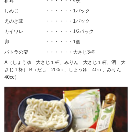
椎茸
・・・・・・4枚
しめじ
・・・・・・1パック
えのき茸
・・・・・・1パック
カイワレ
・・・・・・1/2パック
卵
・・・・・・1個
パトラの雫
・・・・・・大さじ3杯
A（しょうゆ 大さじ１杯、みりん 大さじ１杯、酒 大
さじ１杯） B（だし 200cc、しょうゆ 40cc、みりん
40cc）