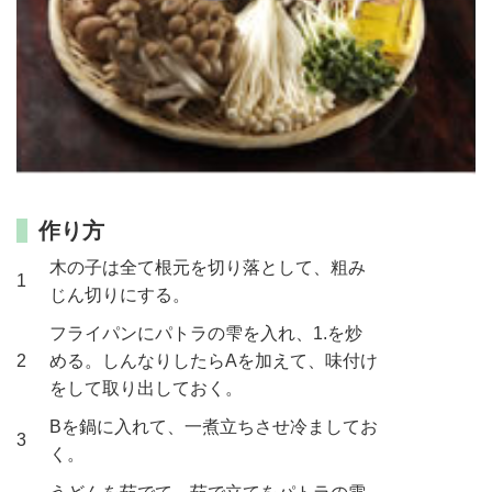
作り方
木の子は全て根元を切り落として、粗み
1
じん切りにする。
フライパンにパトラの雫を入れ、1.を炒
2
める。しんなりしたらAを加えて、味付け
をして取り出しておく。
Bを鍋に入れて、一煮立ちさせ冷ましてお
3
く。