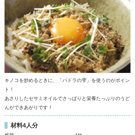
キノコを炒めるときに、「パドラの雫」を使うのがポイン
ト！
あさりしたセサミオイルでさっぱりと栄養たっぷりのうど
んができあがりです！
材料4人分